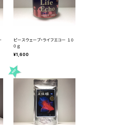
ー
ピースウェーブ・ライフエコー １０
０ｇ
¥1,600