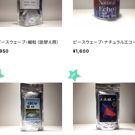
ピースウェーブ・細粒（詰替え用）
ピースウェーブ・ナチュラルエコ
950
¥1,600