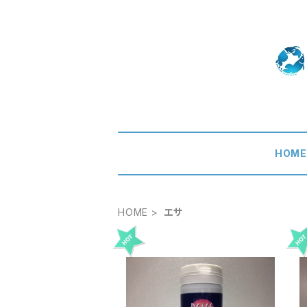
HOM
HOME
エサ