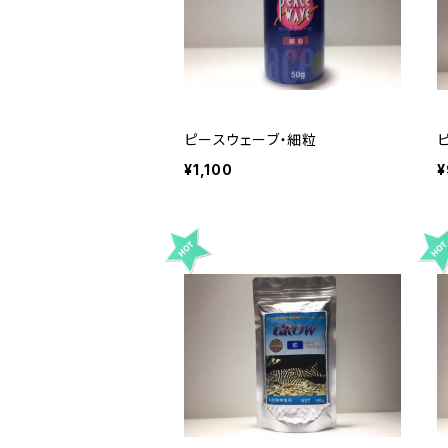
ピースウェーブ・細粒
¥1,100
¥