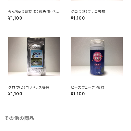
らんちゅう貴族（D）成魚用（ペレ
グロウ（E）プレコ等用
ットタイプ）
¥1,100
¥1,100
グロウ（D）コリドラス等用
ピースウェーブ・細粒
¥1,100
¥1,100
その他の商品