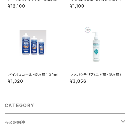
型）
粒タイプ）
¥12,100
¥1,100
バイオスコール・淡水用１００ml
マメバクテリア（エビ用・淡水用）
¥1,320
¥3,856
CATEGORY
ろ過器関連