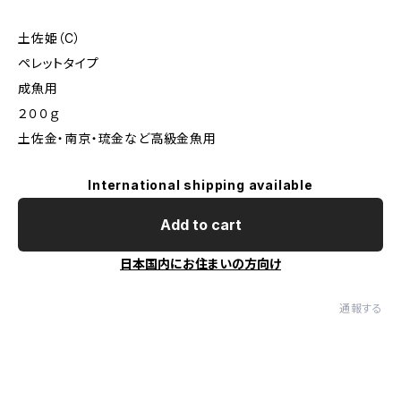
土佐姫（C）
ペレットタイプ
成魚用
２００ｇ
土佐金・南京・琉金など高級金魚用
International shipping available
Add to cart
日本国内にお住まいの方向け
通報する