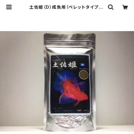
土佐姫（D）成魚用（ペレットタイプ） |
北の大地の熱帯魚専門店 アクア
フレンド北水